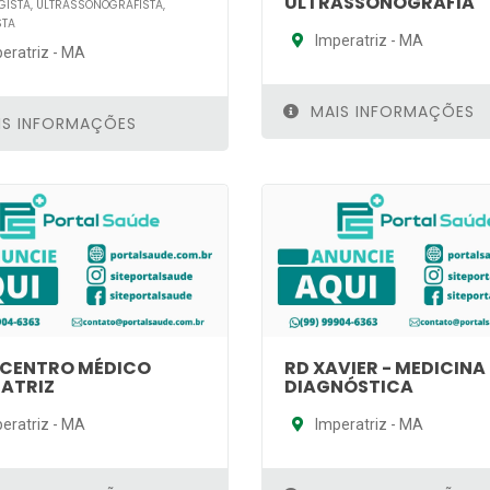
ULTRASSONOGRAFIA
ISTA, ULTRASSONOGRAFISTA,
STA
Imperatriz - MA
eratriz - MA
MAIS INFORMAÇÕES
S INFORMAÇÕES
- CENTRO MÉDICO
RD XAVIER - MEDICINA
RATRIZ
DIAGNÓSTICA
eratriz - MA
Imperatriz - MA