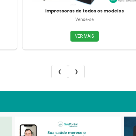
Impressoras de todos os modelos
Vende-se
VER MAIS
❮
❯