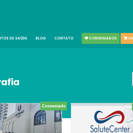
CONVENIADOS
SH
NTOS DE SAÚDE
BLOG
CONTATO
rafia
Conveniado