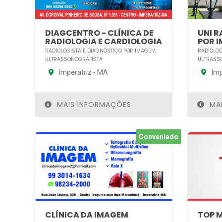
DIAGCENTRO - CLÍNICA DE
UNI R
RADIOLOGIA E CARDIOLOGIA
POR 
RADIOLOGISTA E DIAGNÓSTICO POR IMAGEM,
RADIOLOG
ULTRASSONOGRAFISTA
ULTRASS
Imperatriz - MA
Imp
MAIS INFORMAÇÕES
MAI
Conveniado
CLÍNICA DA IMAGEM
TOP 