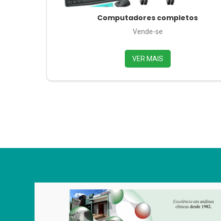
Computadores completos
Vende-se
VER MAIS