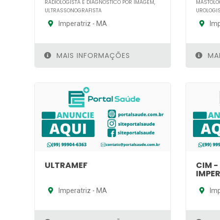
RADIOLOGISTA E DIAGNÓSTICO POR IMAGEM,
MASTOLOG
ULTRASSONOGRAFISTA
UROLOGI
Imperatriz - MA
Imp
MAIS INFORMAÇÕES
MAI
ULTRAMEF
CIM 
IMPE
Imperatriz - MA
Imp