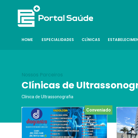
HOME
ESPECIALIDADES
CLÍNICAS
ESTABELECIME
Nossos Parceiros
Clínicas de Ultrassonog
Clínica de Ultrassonografia
Conveniado