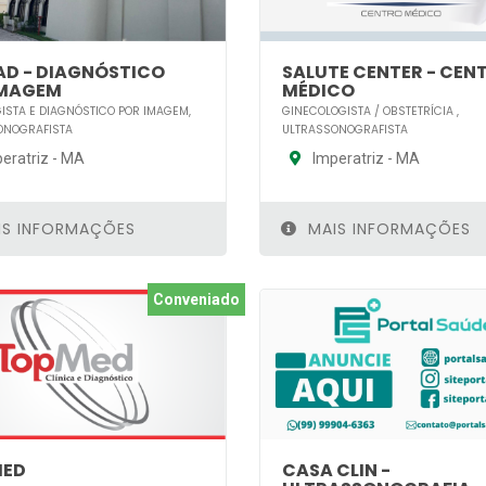
AD - DIAGNÓSTICO
SALUTE CENTER - CEN
IMAGEM
MÉDICO
ISTA E DIAGNÓSTICO POR IMAGEM,
GINECOLOGISTA / OBSTETRÍCIA ,
ONOGRAFISTA
ULTRASSONOGRAFISTA
eratriz - MA
Imperatriz - MA
S INFORMAÇÕES
MAIS INFORMAÇÕES
Conveniado
MED
CASA CLIN -