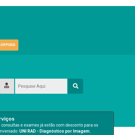
OPPING
rviços
s consultas e exames já estão com desconto para os
onveniado:
UNI RAD - Diagnóstico por Imagem.