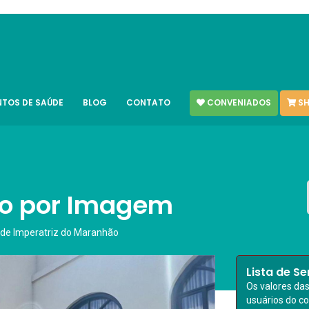
CONVENIADOS
SH
NTOS DE SAÚDE
BLOG
CONTATO
co por Imagem
 de Imperatriz do Maranhão
Lista de Se
Os valores da
usuários do c