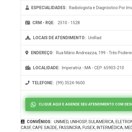
ESPECIALIDADES:
Radiologista e Diagnóstico Por I
CRM - RQE:
2510 - 1528
LOCAIS DE ATENDIMENTO:
UniRad
ENDEREÇO:
Rua Mário Andreazza, 199 - Três Podere
LOCALIDADE:
Imperatriz - MA - CEP: 65903-210
TELEFONE:
(99) 3524-9600
CLIQUE AQUI E AGENDE SEU ATENDIMENTO COM DE
CONVÊNIOS:
UNIMED, UNIHOSP, SULAMERICA, ELETRO
CASF, CAPE SAÚDE, FASSINCRA, FUSEX, INTERMÉDICA, MEDI