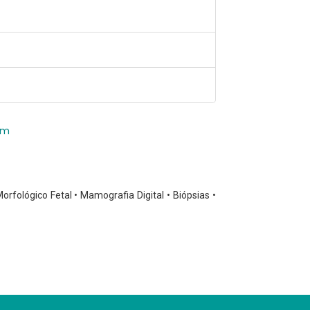
em
Morfológico Fetal • Mamografia Digital • Biópsias •