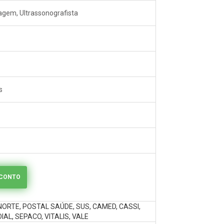
magem, Ultrassonografista
s
SCONTO
NORTE, POSTAL SAÚDE, SUS, CAMED, CASSI,
AL, SEPACO, VITALIS, VALE