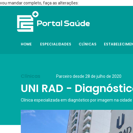
vou mandar completo, faça as alterações:
HOME
ESPECIALIDADES
CLÍNICAS
ESTABELECIME
Clínicas
Parceiro desde 28 de julho de 2020
UNI RAD - Diagnósti
Clínica especializada em diagnóstico por imagem na cidade