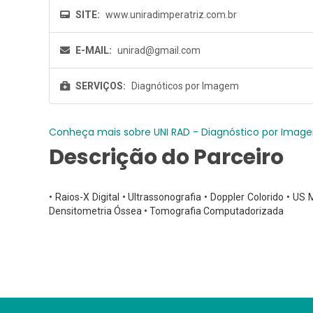
SITE:
www.uniradimperatriz.com.br
E-MAIL:
unirad@gmail.com
SERVIÇOS:
Diagnóticos por Imagem
Conheça mais sobre UNI RAD - Diagnóstico por Imag
Descrição do Parceiro
• Raios-X Digital • Ultrassonografia • Doppler Colorido • US 
Densitometria Óssea • Tomografia Computadorizada