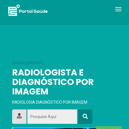
Navega
Toogle
Especialidade
RADIOLOGISTA E
DIAGNÓSTICO POR
IMAGEM
RADIOLOGIA DIAGNÓSTICO POR IMAGEM