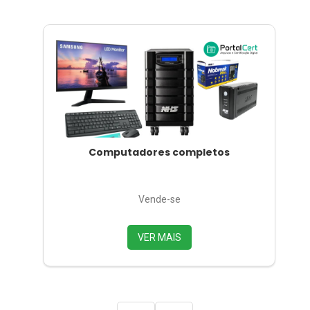
Impressoras de todos os modelos
Vende-se
VER MAIS