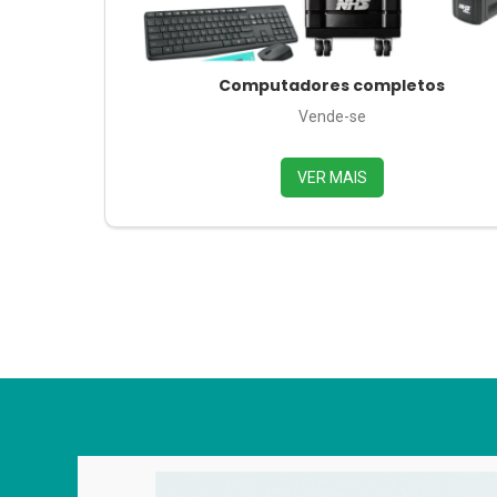
Computadores completos
Vende-se
VER MAIS