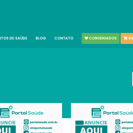
CONVENIADOS
SH
NTOS DE SAÚDE
BLOG
CONTATO