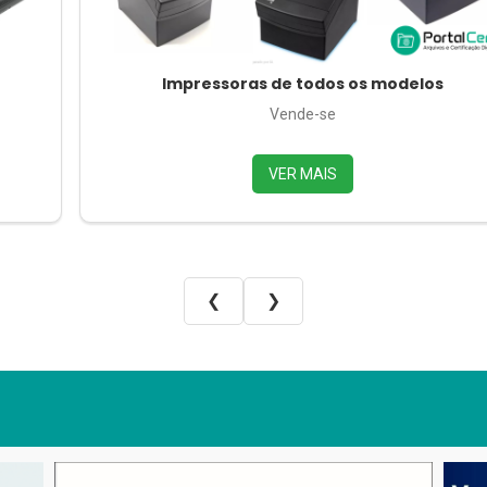
Impressoras de todos os modelos
Vende-se
VER MAIS
❮
❯