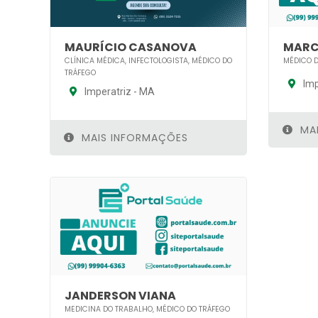
MAURÍCIO CASANOVA
MARC
CLÍNICA MÉDICA, INFECTOLOGISTA, MÉDICO DO
MÉDICO D
TRÁFEGO
Imp
Imperatriz - MA
MAI
MAIS INFORMAÇÕES
JANDERSON VIANA
MEDICINA DO TRABALHO, MÉDICO DO TRÁFEGO