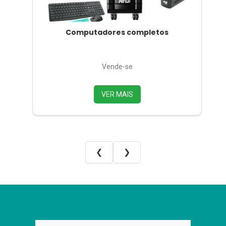
Computadores completos
Vende-se
VER MAIS
❮
❯