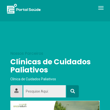
Navega
Toogle
Nossos Parceiros
Clínicas de Cuidados
Paliativos
Clínica de Cuidados Paliativos