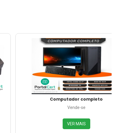
Computador completo
Vende-se
VER MAIS