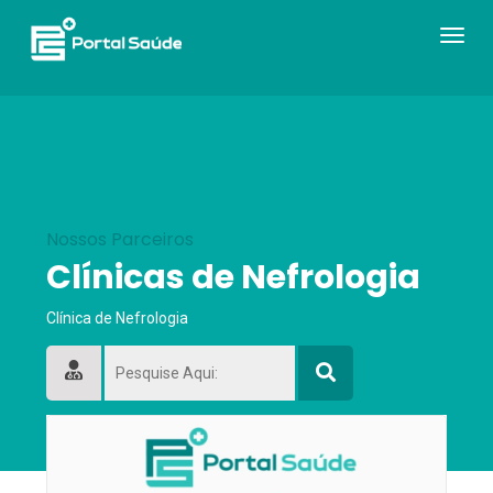
Navega
Toogle
Nossos Parceiros
Clínicas de Nefrologia
Clínica de Nefrologia