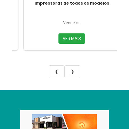
Impressoras de todos os modelos
Vende-se
VER MAIS
❮
❯