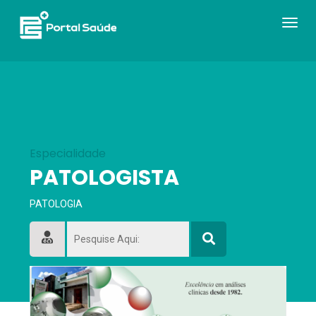
Navega
Toogle
Especialidade
PATOLOGISTA
PATOLOGIA