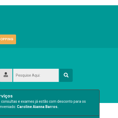
OPPING
rviços
s consultas e exames já estão com desconto para os
onveniado:
Caroline Aianna Barros.