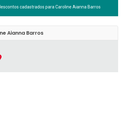
descontos cadastrados para Caroline Aianna Barros
ine Aianna Barros