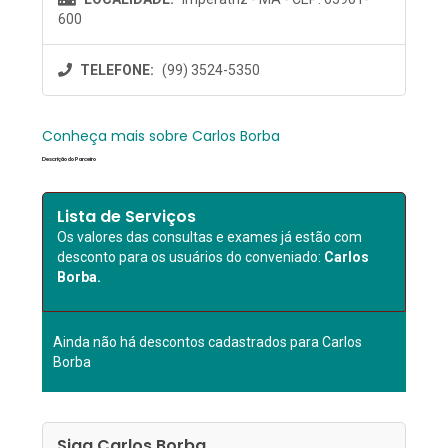
600
TELEFONE:
(99) 3524-5350
Conheça mais sobre Carlos Borba
Descrição do Parceiro
Lista de Serviços
Os valores das consultas e exames já estão com
desconto para os usuários do conveniado:
Carlos
Borba.
Ainda não há descontos cadastrados para Carlos
Borba
Siga Carlos Borba