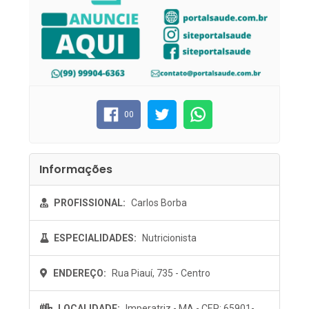
00
Informações
PROFISSIONAL:
Carlos Borba
ESPECIALIDADES:
Nutricionista
ENDEREÇO:
Rua Piauí, 735 - Centro
LOCALIDADE:
Imperatriz - MA - CEP: 65901-